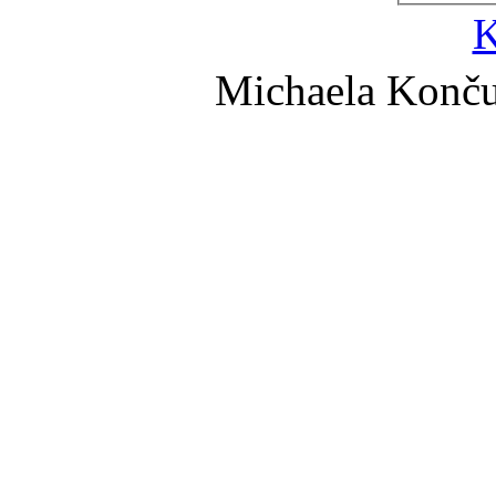
K
Michaela Konč