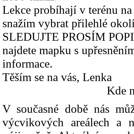
Lekce probíhají v terénu na
snažím vybrat přilehlé okol
SLEDUJTE PROSÍM POPI
najdete mapku s upřesněním 
informace.
Těším se na vás, Lenka
Kde n
V současné době nás můžet
výcvikových areálech a n